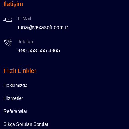
İletişim
E-Mail
tuna@vexasoft.com.tr
Telefon
+90 553 555 4965
Hızlı Linkler
Hakkımızda
Hizmetler
Referanslar
Sıkça Sorulan Sorular