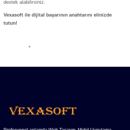
destek alabilirsiniz.
Vexasoft ile dijital başarının anahtarını elinizde
tutun!
Profesyonel anlamda Web Tasarım, Mobil Uygulama,