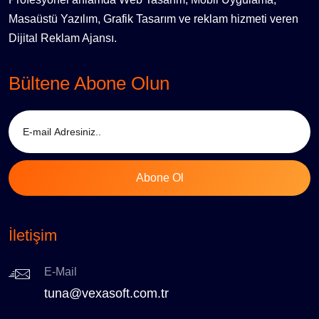
Masaüstü Yazılım, Grafik Tasarım ve reklam hizmeti veren
Dijital Reklam Ajansı.
Bültene Abone Olun
İletişim
E-Mail
tuna@vexasoft.com.tr