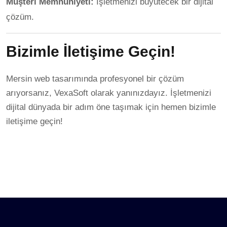
Müşteri Memnuniyeti:
İşletmenizi büyütecek bir dijital
çözüm.
Bizimle İletişime Geçin!
Mersin web tasarımında profesyonel bir çözüm
arıyorsanız, VexaSoft olarak yanınızdayız. İşletmenizi
dijital dünyada bir adım öne taşımak için hemen bizimle
iletişime geçin!