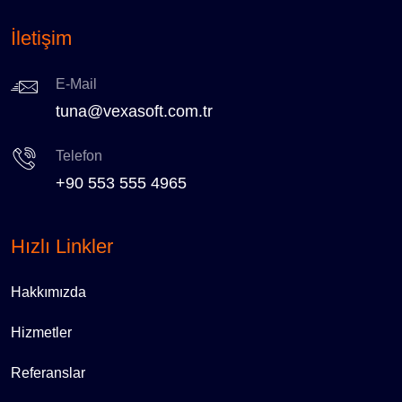
İletişim
E-Mail
tuna@vexasoft.com.tr
Telefon
+90 553 555 4965
Hızlı Linkler
Hakkımızda
Hizmetler
Referanslar